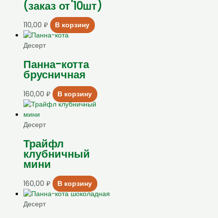
(заказ от 10шт)
110,00
₽
В корзину
Десерт
Панна-котта
брусничная
160,00
₽
В корзину
Десерт
Трайфл
клубничный
мини
160,00
₽
В корзину
Десерт