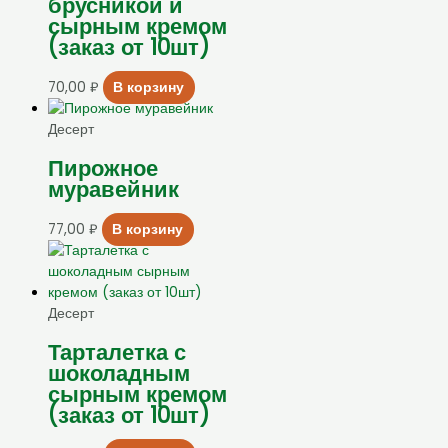
брусникой и
сырным кремом
(заказ от 10шт)
70,00
₽
В корзину
Десерт
Пирожное
муравейник
77,00
₽
В корзину
Десерт
Тарталетка с
шоколадным
сырным кремом
(заказ от 10шт)