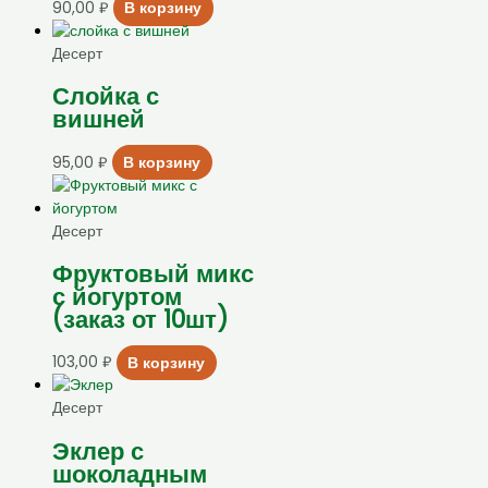
90,00
₽
В корзину
Десерт
Слойка с
вишней
95,00
₽
В корзину
Десерт
Фруктовый микс
с йогуртом
(заказ от 10шт)
103,00
₽
В корзину
Десерт
Эклер с
шоколадным