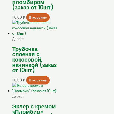
пломбиром
(заказ от 10шт)
110,00
₽
В корзину
Десерт
Трубочка
слоеная с
кокосовой
начинкой (заказ
от 10шт)
110,00
₽
В корзину
Десерт
Эклер с кремом
«Пломбир»