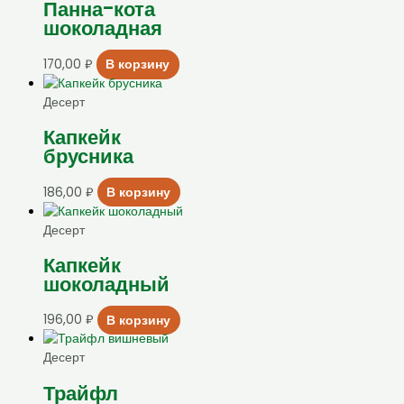
Панна-кота
шоколадная
170,00
₽
В корзину
Десерт
Капкейк
брусника
186,00
₽
В корзину
Десерт
Капкейк
шоколадный
196,00
₽
В корзину
Десерт
Трайфл