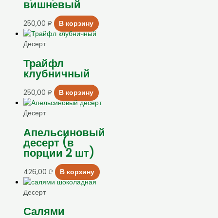
вишневый
250,00
₽
В корзину
Десерт
Трайфл
клубничный
250,00
₽
В корзину
Десерт
Апельсиновый
десерт (в
порции 2 шт)
426,00
₽
В корзину
Десерт
Салями