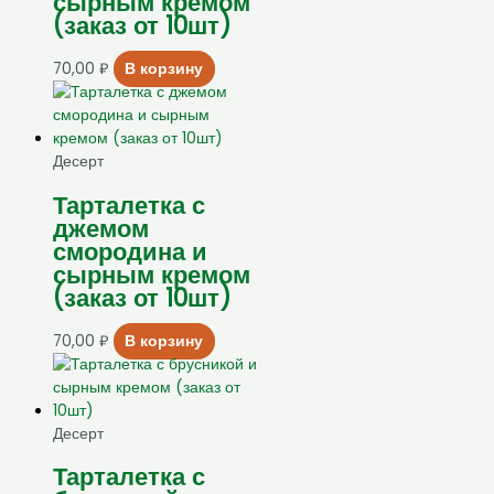
сырным кремом
(заказ от 10шт)
70,00
₽
В корзину
Десерт
Тарталетка с
джемом
смородина и
сырным кремом
(заказ от 10шт)
70,00
₽
В корзину
Десерт
Тарталетка с