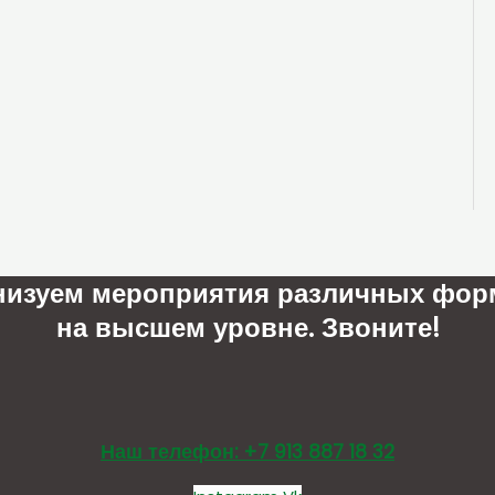
низуем мероприятия различных фор
на высшем уровне. Звоните!
Наш телефон: +7 913 887 18 32