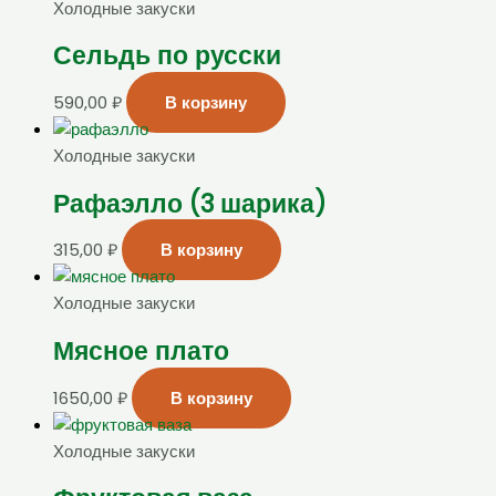
Холодные закуски
Сельдь по русски
590,00
₽
В корзину
Холодные закуски
Рафаэлло (3 шарика)
315,00
₽
В корзину
Холодные закуски
Мясное плато
1650,00
₽
В корзину
Холодные закуски