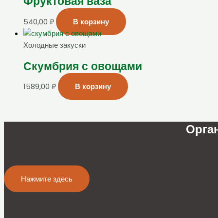
Фруктовая ваза
540,00
₽
В корзину
Холодные закуски
Скумбрия с овощами
1589,00
₽
В корзину
Орга
Нажмите здесь