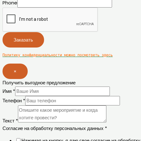
Phone
Заказать
Политику конфиденциальности можно посмотреть здесь
×
Получить выгодное предложение
Имя
*
Телефон
*
Текст
*
Согласие на обработку персональных данных
*
Нажимая на кнопку, я даю свое согласие на обработ