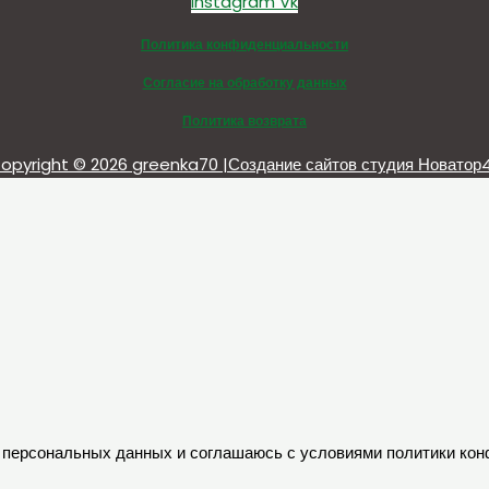
Instagram
Vk
Политика конфиденциальности
Согласие на обработку данных
Политика возврата
opyright © 2026 greenka70 |Создание сайтов студия Новатор
ку персональных данных и соглашаюсь с условиями политики ко