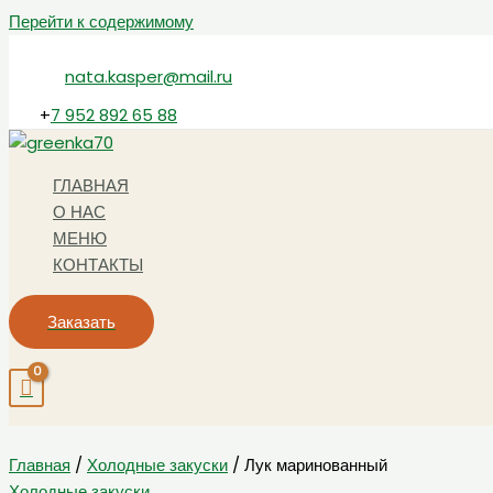
Перейти к содержимому
nata.kasper@mail.ru
+
7 952 892 65 88
ГЛАВНАЯ
О НАС
МЕНЮ
КОНТАКТЫ
Заказать
Главная
/
Холодные закуски
/ Лук маринованный
Холодные закуски