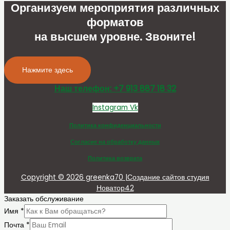
Организуем мероприятия различных
форматов
на высшем уровне. Звоните!
Нажмите здесь
Наш телефон: +7 913 887 18 32
Instagram
Vk
Политика конфиденциальности
Согласие на обработку данных
Политика возврата
Copyright © 2026 greenka70 |Создание сайтов студия
Новатор42
Заказать обслуживание
Имя
*
Почта
*