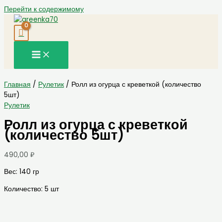
Перейти к содержимому
Главная
/
Рулетик
/ Ролл из огурца с креветкой (количество
5шт)
Рулетик
Ролл из огурца с креветкой
(количество 5шт)
490,00
₽
Вес: 140 гр
Количество: 5 шт