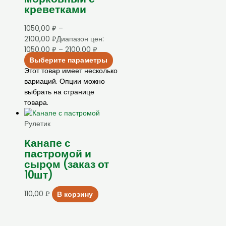
креветками
1050,00
₽
–
2100,00
₽
Диапазон цен:
1050,00 ₽ – 2100,00 ₽
Выберите параметры
Этот товар имеет несколько
вариаций. Опции можно
выбрать на странице
товара.
Рулетик
Канапе с
пастромой и
сыром (заказ от
10шт)
110,00
₽
В корзину