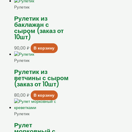
Рулетик
Рулетик из
баклажан с
сыром (заказ от
10шт)
90,00
₽
В корзину
Рулетик
Рулетик из
ветчины с сыром
(заказ от 10шт)
80,00
₽
В корзину
Рулетик
Рулет
морковный с