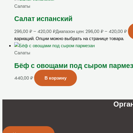
Салаты
Салат испанский
296,00
₽
–
420,00
₽
Диапазон цен: 296,00 ₽ – 420,00 ₽
вариаций. Опции можно выбрать на странице товара.
Салаты
Бёф с овощами под сыром парме
440,00
₽
В корзину
Орга