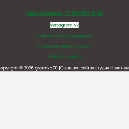
Наш телефон: +7 913 887 18 32
Instagram
Vk
Политика конфиденциальности
Согласие на обработку данных
Политика возврата
opyright © 2026 greenka70 |Создание сайтов студия Новатор