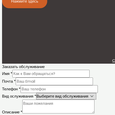
Нажмите здесь
C
Заказать обслуживание
Имя
*
Почта
*
Телефон
*
Вид ослуживания
*
Описание
*