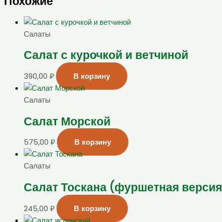
Похожие
Салаты
Салат с курочкой и ветчиной
390,00
₽
В корзину
Салаты
Салат Морской
575,00
₽
В корзину
Салаты
Салат Тоскана (фуршетная версия
245,00
₽
В корзину