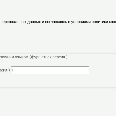
ку персональных данных и соглашаюсь с условиями политики ко
елячьим языком (фуршетная версия )
рсия )