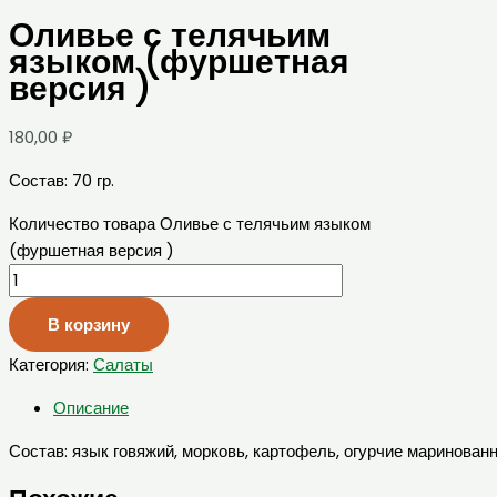
Оливье с телячьим
языком (фуршетная
версия )
180,00
₽
Состав: 70 гр.
Количество товара Оливье с телячьим языком
(фуршетная версия )
В корзину
Категория:
Салаты
Описание
Состав: язык говяжий, морковь, картофель, огурчие маринован